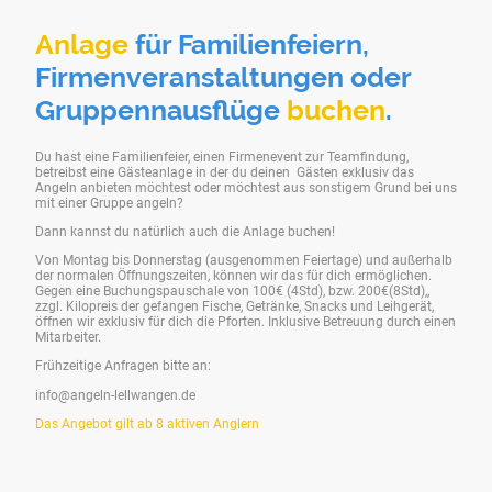
Anlage
für Familienfeiern,
Firmenveranstaltungen oder
Gruppennausflüge
buchen
.
Du hast eine Familienfeier, einen Firmenevent zur Teamfindung,
betreibst eine Gästeanlage in der du deinen Gästen exklusiv das
Angeln anbieten möchtest oder möchtest aus sonstigem Grund bei uns
mit einer Gruppe angeln?
Dann kannst du natürlich auch die Anlage buchen!
Von Montag bis Donnerstag (ausgenommen Feiertage) und außerhalb
der normalen Öffnungszeiten, können wir das für dich ermöglichen.
Gegen eine Buchungspauschale von 100€ (4Std), bzw. 200€(8Std),,
zzgl. Kilopreis der gefangen Fische, Getränke, Snacks und Leihgerät,
öffnen wir exklusiv für dich die Pforten. Inklusive Betreuung durch einen
Mitarbeiter.
Frühzeitige Anfragen bitte an:
info@angeln-lellwangen.de
Das Angebot gilt ab 8 aktiven Anglern